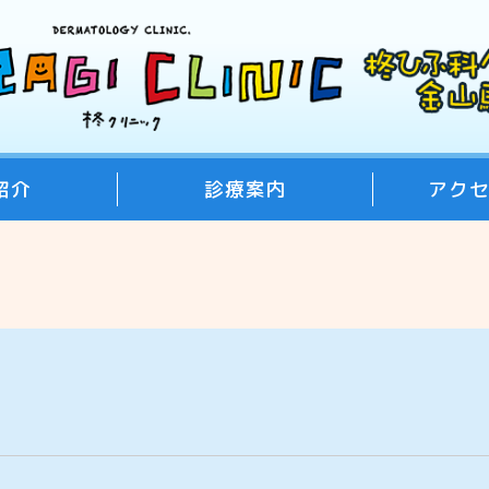
紹介
診療案内
アク