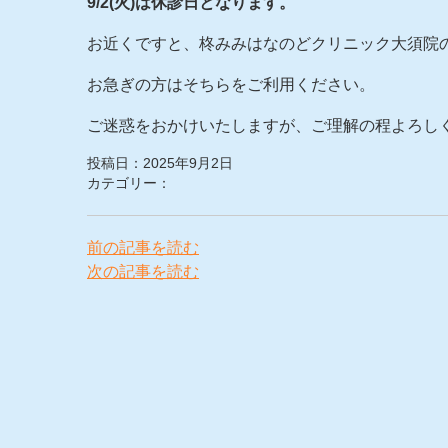
9/2(火)は休診日となります。
お近くですと、柊みみはなのどクリニック大須院
お急ぎの方はそちらをご利用ください。
ご迷惑をおかけいたしますが、ご理解の程よろし
投稿日：2025年9月2日
カテゴリー：
前の記事を読む
次の記事を読む