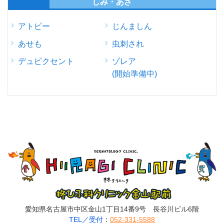
しみ・あざ
アトピー
じんましん
あせも
虫刺され
デュピクセント
ゾレア
(開始準備中)
愛知県名古屋市中区金山1丁目14番9号 長谷川ビル6階
TEL／受付
：
052-331-5588