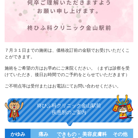
７月３１日までの施術は、価格改訂前の金額でお受けいただくこ
とができます。
施術をご希望の方はお早めにご来院ください。（まずは診察を受
けていただき、後日お時間でのご予約をとらせていただきます）
ご不明点等は受付またはお電話にてお問い合わせください。
柊ひふ科クリニック金山駅前
疾患別のご案内
かゆみ
痛み
できもの・
美容皮膚科
その他